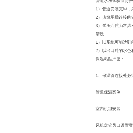
管道水压试验应符合
1）管道安装完毕，
2）热熔承插连接的
3）试压介质为常温
清洗：
1）以系统可能达到的
2）以出口处的水色
保温粘贴严密：
1、保温管连接处必
管道保温案例
室内机组安装
风机盘管风口设置案