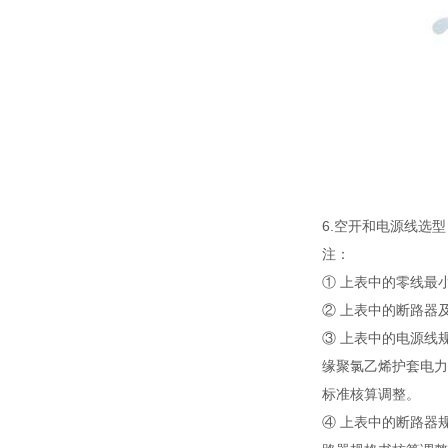
6.空开和电源线选
注：
① 上表中的零线最
② 上表中的断路器
③ 上表中的电源线
缘聚氯乙烯护套电力电
标准核算调整。
④ 上表中的断路器