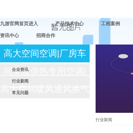
九游官网首页进入
产品技术中心
工程案例
资讯中心
招商合作
高大空间空调|厂房车
间采暖供热专用空调|
企业资讯
行业新闻
高大空间暖风通风换气
常见问题
循环加热|远程射流机
行业新闻
组-九游官网首页进入