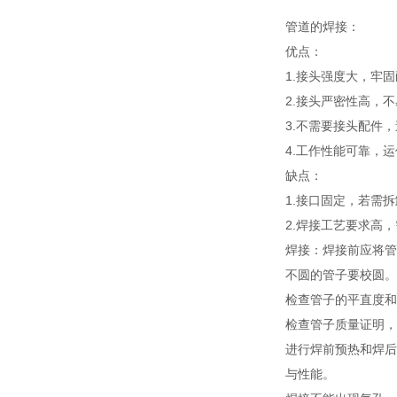
管道的焊接：
优点：
1.接头强度大，牢
2.接头严密性高，
3.不需要接头配件
4.工作性能可靠，
缺点：
1.接口固定，若需
2.焊接工艺要求高
焊接：焊接前应将管
不圆的管子要校圆。
检查管子的平直度和
检查管子质量证明，
进行焊前预热和焊后
与性能。