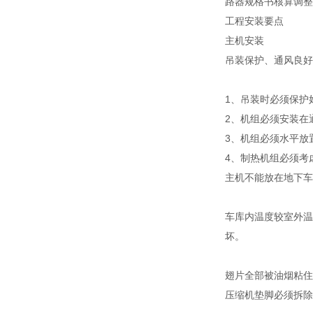
路器规格书核算调整
工程安装要点
主机安装
吊装保护、通风良好
1、吊装时必须保护
2、机组必须安装在
3、机组必须水平放
4、制热机组必须考
主机不能放在地下车
车库内温度较室外温
坏。
翅片全部被油烟粘住
压缩机垫脚必须拆除