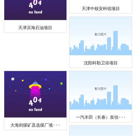
天津中核安科锐项目
天津滨海石油项目
沈阳科勒卫浴项目
一汽丰田（长春）发动···
大海则煤矿及选煤厂项···