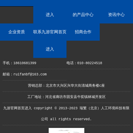
进入
的产品中心
资讯中心
企业资质
联系九游官网首页
招商合作
进入
手机：18610681399
电话：010-80224518
邮箱：
ruifanbf@163.com
营销总部：北京市大兴区兴华大街清城商务楼c座
工厂地址：河北省廊坊市固安县牛驼镇林城开发区
九游官网首页进入 copyright © 2013-2023 瑞繁（北京）人工环境科技有限
公司 all rights reserved.