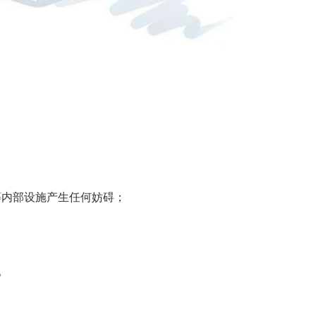
等内部设施产生任何妨碍；
。