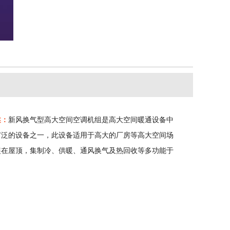
述：
新风换气型高大空间空调机组是高大空间暖通设备中
广泛的设备之一，此设备适用于高大的厂房等高大空间场
装在屋顶，集制冷、供暖、通风换气及热回收等多功能于