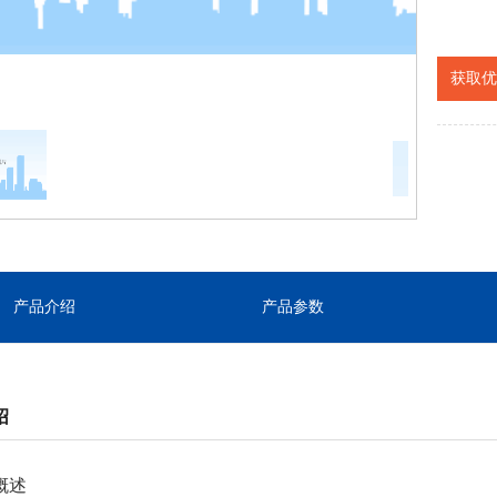
获取优
产品介绍
产品参数
绍
概述