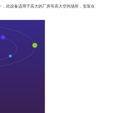
一，此设备适用于高大的厂房等高大空间场所，安装在