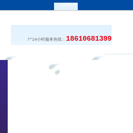
九游官网
首页进入的产
联系九游
品中心
|
官网首页进入
18610681399
7*24小时服务热线：
质
联系九游官网首页进
招商合作
入